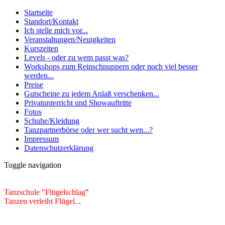
Startseite
Standort/Kontakt
Ich stelle mich vor...
Veranstaltungen/Neuigkeiten
Kurszeiten
Levels - oder zu wem passt was?
Workshops zum Reinschnuppern oder noch viel besser
werden...
Preise
Gutscheine zu jedem Anlaß verschenken...
Privatunterricht und Showauftritte
Fotos
Schuhe/Kleidung
Tanzpartnerbörse oder wer sucht wen...?
Impressum
Datenschutzerklärung
Toggle navigation
Tanzschule "Flügelschlag
"
Tanzen verleiht Flügel..
.